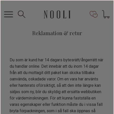
Meny
Kundva
Favorit
Reklamation & retur
Du som är kund har 14 dagars bytesrätt/ångerrätt när
du handlar online. Det innebär att du inom 14 dagar
från att du mottagit ditt paket kan skicka tillbaka
oanvända, oskadade varor. Om en vara har använts
eller hanterats oförsiktigt, så att den inte längre kan
säljas som ny, blir du skyldig att ersätta webbutiken
för värdeminskningen. För att kunna fastställa en
varas egenskaper eller funktion måste du i vissa fall
bryta förpackningen, som i så fall ska öppnas så