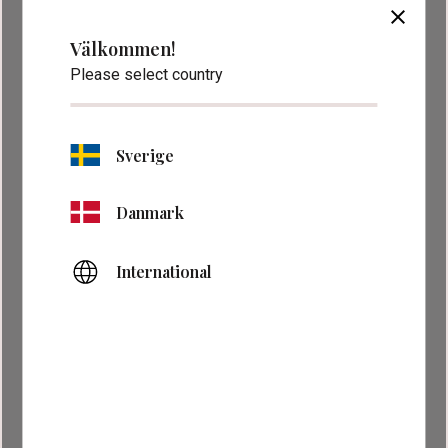
close
Välkommen!
Please select country
Sverige
Danmark
International