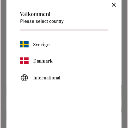
close
Välkommen!
Please select country
Sverige
Danmark
International