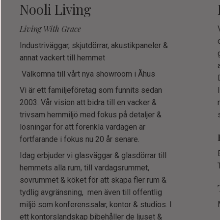
Nooli Living
Living With Grace
Industriväggar, skjutdörrar, akustikpaneler &
annat vackert till hemmet
Välkomna till vårt nya showroom i Åhus
Vi är ett familjeföretag som funnits sedan
2003. Vår vision att bidra till en vacker &
trivsam hemmiljö med fokus på detaljer &
lösningar för att förenkla vardagen är
fortfarande i fokus nu 20 år senare.
Idag erbjuder vi glasväggar & glasdörrar till
hemmets alla rum, till vardagsrummet,
sovrummet & köket för att skapa fler rum &
tydlig avgränsning, men även till offentlig
miljö som konferenssalar, kontor & studios. I
ett kontorslandskap bibehåller de ljuset &