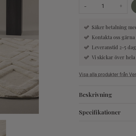
-
+
Säker betalning me
Kontakta oss
gärna 
Leveranstid 2-5 dag
Vi skickar över he
Visa alla produkter från V
Beskrivning
Specifikationer