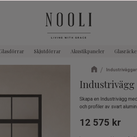
Glasdörrar
Skjutdörrar
Akustikpaneler
Glasräcke
Industriväggar
Industrivägg 
Skapa en Industrivägg med 
och profiler av svart alumi
12 575
kr