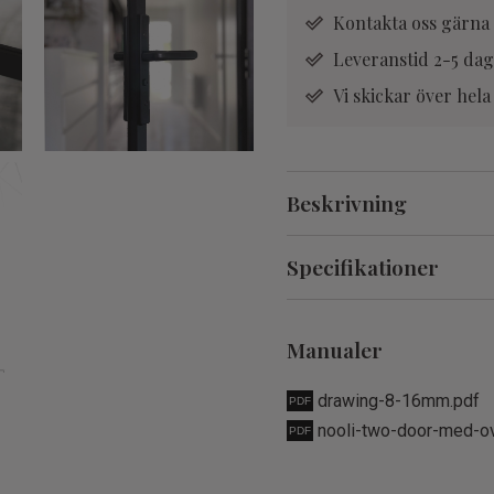
Kontakta oss
gärna 
Leveranstid 2-5 dag
Vi skickar över he
Beskrivning
Specifikationer
Manualer
drawing-8-16mm.pdf
nooli-two-door-med-ov