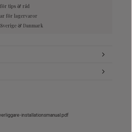
för tips & råd
ar för lagervaror
la Sverige & Danmark
erliggare-installationsmanual.pdf