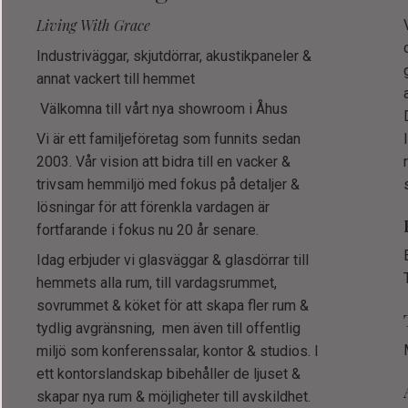
Living With Grace
Industriväggar, skjutdörrar, akustikpaneler &
annat vackert till hemmet
Välkomna till vårt nya showroom i Åhus
Vi är ett familjeföretag som funnits sedan
2003. Vår vision att bidra till en vacker &
trivsam hemmiljö med fokus på detaljer &
lösningar för att förenkla vardagen är
fortfarande i fokus nu 20 år senare.
Idag erbjuder vi glasväggar & glasdörrar till
hemmets alla rum, till vardagsrummet,
sovrummet & köket för att skapa fler rum &
tydlig avgränsning, men även till offentlig
miljö som konferenssalar, kontor & studios. I
ett kontorslandskap bibehåller de ljuset &
skapar nya rum & möjligheter till avskildhet.