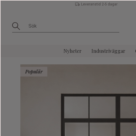
Leveranstid 2-5 dagar
Nyheter
Industriväggar
Populär