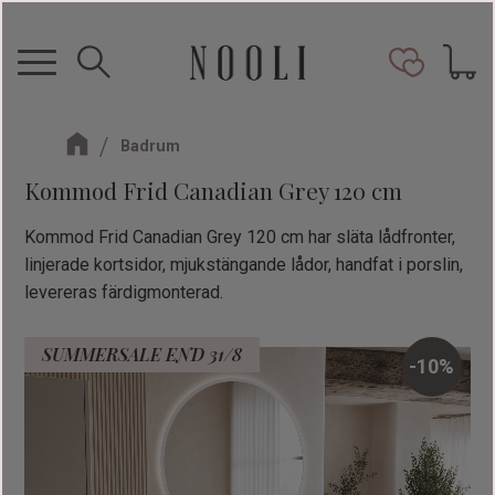
Meny
Kundva
Favorit
Badrum
Kommod Frid Canadian Grey 120 cm
Kommod Frid Canadian Grey 120 cm har släta lådfronter,
linjerade kortsidor, mjukstängande lådor, handfat i porslin,
levereras färdigmonterad.
SUMMERSALE END 31/8
10
%