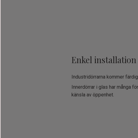
Enkel installation
Industridörrarna kommer färdig
Innerdörrar i glas har många fö
känsla av öppenhet.