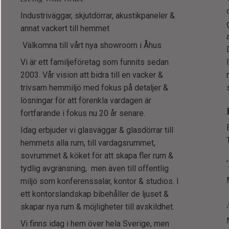
Industriväggar, skjutdörrar, akustikpaneler &
annat vackert till hemmet
Välkomna till vårt nya showroom i Åhus
Vi är ett familjeföretag som funnits sedan
2003. Vår vision att bidra till en vacker &
trivsam hemmiljö med fokus på detaljer &
lösningar för att förenkla vardagen är
fortfarande i fokus nu 20 år senare.
Idag erbjuder vi glasväggar & glasdörrar till
hemmets alla rum, till vardagsrummet,
sovrummet & köket för att skapa fler rum &
tydlig avgränsning, men även till offentlig
miljö som konferenssalar, kontor & studios. I
ett kontorslandskap bibehåller de ljuset &
skapar nya rum & möjligheter till avskildhet.
Vi finns idag i hem över hela Sverige, men