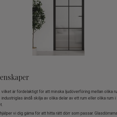
genskaper
ilket är fördelaktigt för att minska ljudöverföring mellan olika ru
industriglas ändå skilja av olika delar av ett rum eller olika rum 
t.
hjälper vi dig gärna för att hitta rätt dörr som passar. Glasdörr