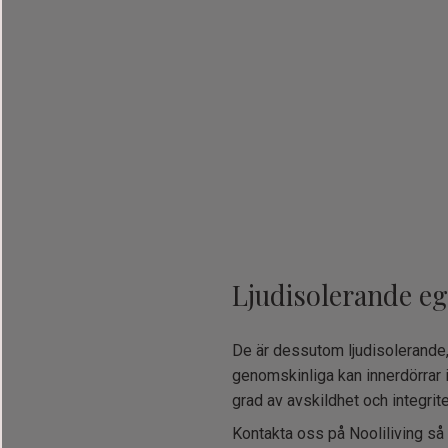
Ljudisolerande e
De är dessutom ljudisolerande, v
genomskinliga kan innerdörrar i 
grad av avskildhet och integrite
Kontakta oss på Nooliliving så 