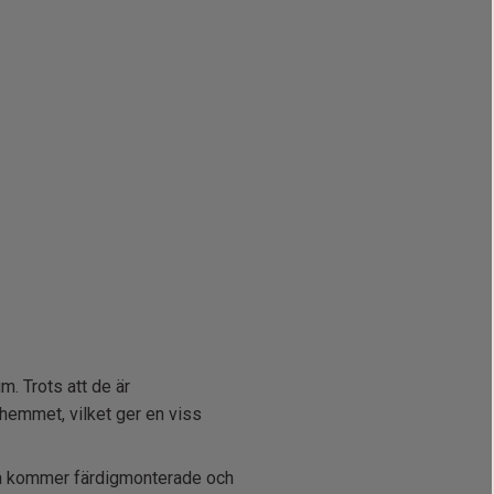
m. Trots att de är
i hemmet, vilket ger en viss
arna kommer färdigmonterade och