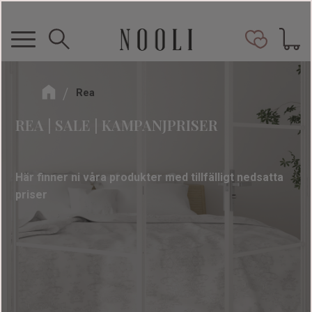
Meny
Kundva
Favorit
Rea
REA | SALE | KAMPANJPRISER
Här finner ni våra produkter med tillfälligt nedsatta
priser