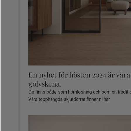
En nyhet för hösten 2024 är vår
golvskena.
De finns både som hörnlösning och som en tradition
Våra topphängda skjutdörrar finner ni här