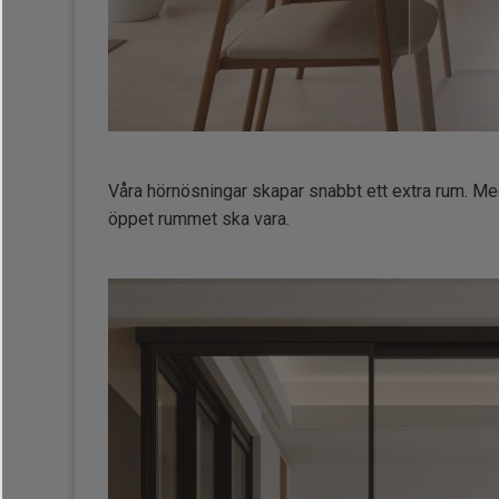
Våra hörnösningar skapar snabbt ett extra rum. Med
öppet rummet ska vara.