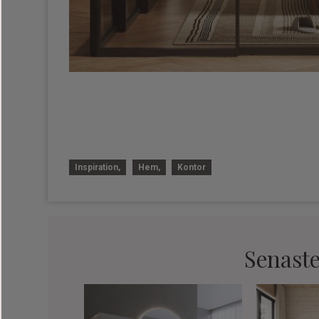
Inspiration
Hem
Kontor
Senaste